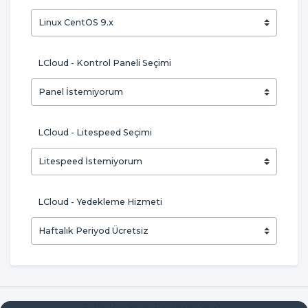
LCloud - Kontrol Paneli Seçimi
LCloud - Litespeed Seçimi
LCloud - Yedekleme Hizmeti
© 2026 LNWServers Tüm Hakları Saklıdır