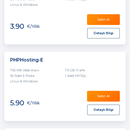
Linux & Windows
Satın Al
3.90
€
/Yıllık
Detaylı Bilgi
PHPHosting-E
750 MB Web Alanı
7.5 GB Trafik
50 Adet E-Posta
1 Adet MYSQL
Linux & Windows
Satın Al
5.90
€
/Yıllık
Detaylı Bilgi