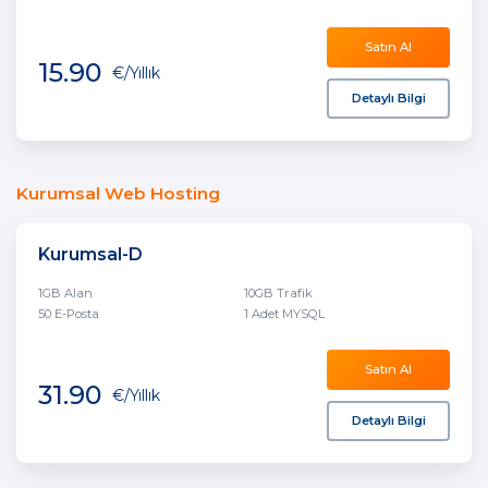
Satın Al
15.90
€
/Yıllık
Detaylı Bilgi
Kurumsal Web Hosting
Kurumsal-D
1GB Alan
10GB Trafik
50 E-Posta
1 Adet MYSQL
Satın Al
31.90
€
/Yıllık
Detaylı Bilgi