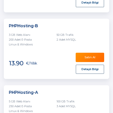
Detaylı Bilgi
PHPHosting-B
3 GB Web Alanı
50 GB Trafik
200 Adet E-Posta
2 Adet MYSQL
Linux & Windows
Satın Al
13.90
€
/Yıllık
Detaylı Bilgi
PHPHosting-A
5 GB Web Alanı
100 GB Trafik
250 Adet E-Posta
3 Adet MYSQL
Linux & Windows