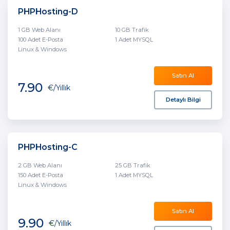
PHPHosting-D
1 GB Web Alanı
10 GB Trafik
100 Adet E-Posta
1 Adet MYSQL
Linux & Windows
Satın Al
7.90
€
/Yıllık
Detaylı Bilgi
PHPHosting-C
2 GB Web Alanı
25 GB Trafik
150 Adet E-Posta
1 Adet MYSQL
Linux & Windows
Satın Al
9.90
€
/Yıllık