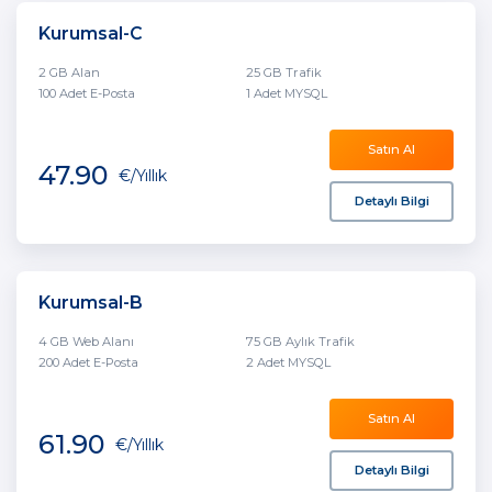
Kurumsal-C
2 GB Alan
25 GB Trafik
100 Adet E-Posta
1 Adet MYSQL
Satın Al
47.90
€
/Yıllık
Detaylı Bilgi
Kurumsal-B
4 GB Web Alanı
75 GB Aylık Trafik
200 Adet E-Posta
2 Adet MYSQL
Satın Al
61.90
€
/Yıllık
Detaylı Bilgi