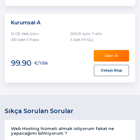
Kurumsal-A
10 GB Web Alanı
200GB Aylık Trafik
300 Adet E-Posta
3 Adet MYSQL
Satın Al
99.90
€
/Yıllık
Detaylı Bilgi
Sıkça Sorulan Sorular
Web Hosting hizmeti almak istiyorum fakat ne
yapacağımı bilmiyorum ?