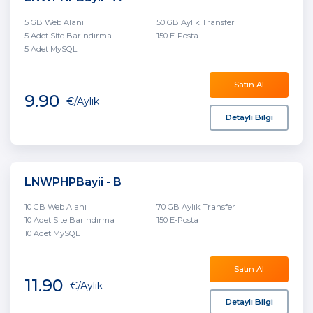
5 GB Web Alanı
50 GB Aylık Transfer
5 Adet Site Barındırma
150 E-Posta
5 Adet MySQL
Satın Al
9.90
€
/Aylık
Detaylı Bilgi
LNWPHPBayii - B
10 GB Web Alanı
70 GB Aylık Transfer
10 Adet Site Barındırma
150 E-Posta
10 Adet MySQL
Satın Al
11.90
€
/Aylık
Detaylı Bilgi