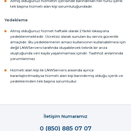
Almış olduğunuz hizmetin içerisinde barındırılan her türlü içerik
tek başına hizmeti alan kişi sorumluluğundadır.
Yedekleme
Almış olduğunuz hizmet haftalık olarak 2 farklı lokasyona
yedeklenmektedir. Ücretsiz olarak sunulan bu servis güvenlik
amaçlıdır. Bu yedeklemenin amacı kullanıcının kullanabilmesi için
değil LNWServers tarafında oluşabilecek teknik bir arıza
oluştuğunda veri kaybı yaşanmaması içindir. Taahhüt anlamında
yorumlanmaz.
Hizmeti alan kişi ile LNWServers arasında ayrıca
kararlaştırılmadıysa hizmeti alan kişi barındırmış olduğu içerik ve
yedeklerinden tek başına sorumludur.
İletişim Numaramız
0 (850) 885 07 07