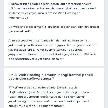
Bilgisayarınızda sadece sizin görebildiğiniz resimleri veya
dökümanları internet kullanıcılarının erişimine sunan ve veri
saklama veya yayınlama işlemine Web Hosting adı
verilmektedir.
Bir web sitesi açabilmeniz için öncelikle bir alan adınızın olması
gerekmektedir.
Alan adı tescil yani kendinize bir alan adı aldıktan sonra
yukarıdaki paketlerimizden size uygun olanı seçip web sitenizi
yayına alabilirsiniz. Paket seçme konusunda zorluk
yaşıyorsanız dilerseniz bizimle irtibata geçebilirsiniz. Ekibimiz
size memnuniyetle yardımcı olacaktır.
Linux Web Hosting hizmetini hangi kontrol paneli
üzerinden sağlıyorsunuz ?
FTP şifrenizi değiştirebileceğiniz, E-Mail hesapları
oluşturabileceğiniz, Şifreli dizinler yaratabileceğiniz, Veri
tabanlarınızı yönetebileceğiniz ve daha bir çok işlemi
yapabileceğiniz herkes tarafından tercih edilen partneri
olduğumuz cPanel ile sağlanmaktadır.