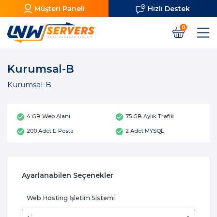
Müşteri Paneli
Hızlı Destek
0
Kurumsal-B
Kurumsal-B
4 GB Web Alanı
75 GB Aylık Trafik
200 Adet E-Posta
2 Adet MYSQL
Ayarlanabilen Seçenekler
Web Hosting İşletim Sistemi