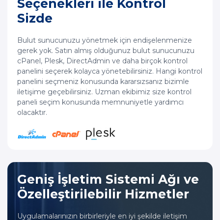
Seçenekleri ile Kontrol
Sizde
Bulut sunucunuzu yönetmek için endişelenmenize
gerek yok. Satın almış olduğunuz bulut sunucunuzu
cPanel, Plesk, DirectAdmin ve daha birçok kontrol
panelini seçerek kolayca yönetebilirsiniz. Hangi kontrol
panelini seçmeniz konusunda kararsızsanız bizimle
iletişime geçebilirsiniz. Uzman ekibimiz size kontrol
paneli seçim konusunda memnuniyetle yardımcı
olacaktır.
Geniş İşletim Sistemi Ağı ve
Özelleştirilebilir Hizmetler
Uygulamalarınızın birbirleriyle en iyi şekilde iletişim