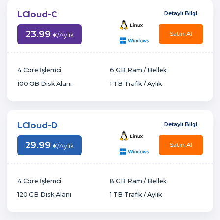
LCloud-C
Detaylı Bilgi
23.99
Satın Al
€
/Aylık
4 Core İşlemci
6 GB Ram / Bellek
100 GB Disk Alanı
1 TB Trafik / Aylık
LCloud-D
Detaylı Bilgi
29.99
Satın Al
€
/Aylık
4 Core İşlemci
8 GB Ram / Bellek
120 GB Disk Alanı
1 TB Trafik / Aylık