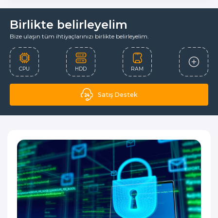
Birlikte belirleyelim
Bize ulaşın tüm ihtiyaçlarınızı birlikte belirleyelim.
CPU
HDD
RAM
Satış Destek