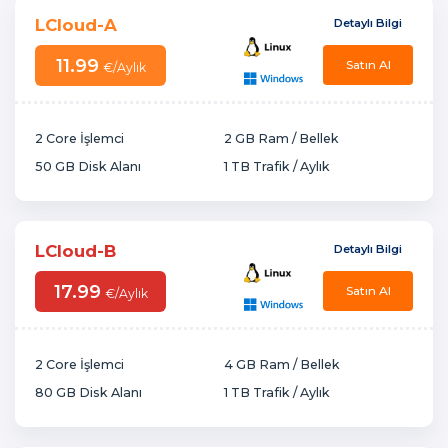
LCloud-A
Detaylı Bilgi
11.99
Satın Al
€
/Aylık
2 Core İşlemci
2 GB Ram / Bellek
50 GB Disk Alanı
1 TB Trafik / Aylık
LCloud-B
Detaylı Bilgi
17.99
Satın Al
€
/Aylık
2 Core İşlemci
4 GB Ram / Bellek
80 GB Disk Alanı
1 TB Trafik / Aylık