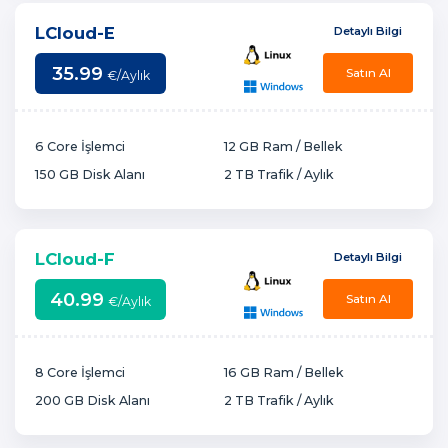
LCloud-E
Detaylı Bilgi
35.99
Satın Al
€
/Aylık
6 Core İşlemci
12 GB Ram / Bellek
150 GB Disk Alanı
2 TB Trafik / Aylık
LCloud-F
Detaylı Bilgi
40.99
Satın Al
€
/Aylık
8 Core İşlemci
16 GB Ram / Bellek
200 GB Disk Alanı
2 TB Trafik / Aylık