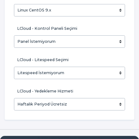
LCloud - Kontrol Paneli Seçimi
LCloud - Litespeed Seçimi
LCloud - Yedekleme Hizmeti
© 2026 LNWServers Tüm Hakları Saklıdır