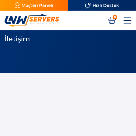
Müşteri Paneli
Hızlı Destek
0
İletişim