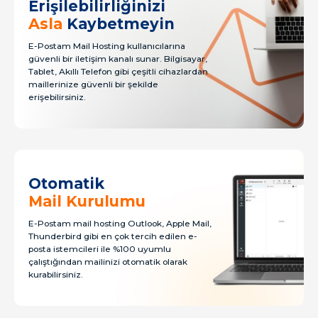
Erişilebilirliğinizi
Asla
Kaybetmeyin
E-Postam Mail Hosting kullanıcılarına
güvenli bir iletişim kanalı sunar. Bilgisayar,
Tablet, Akıllı Telefon gibi çeşitli cihazlardan
maillerinize güvenli bir şekilde
erişebilirsiniz.
Otomatik
Mail Kurulumu
E-Postam mail hosting Outlook, Apple Mail,
Thunderbird gibi en çok tercih edilen e-
posta istemcileri ile %100 uyumlu
çalıştığından mailinizi otomatik olarak
kurabilirsiniz.