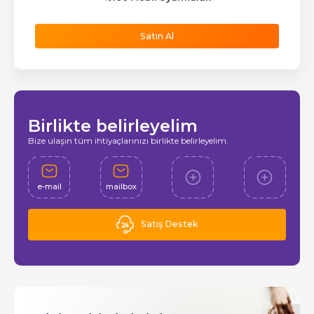
Satın Al
Birlikte belirleyelim
Bize ulaşın tüm ihtiyaçlarınızı birlikte belirleyelim.
e-mail
mailbox
Satış Destek