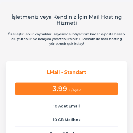
İşletmeniz veya Kendiniz İçin Mail Hosting
Hizmeti
Özelleştirilebilir kaynakları sayesinde ihtiyacınız kadar e-posta hesabı
oluşturabilir. ve kolayca yönetebilirsiniz. E-Postam ile mail hosting
yönetmek çok kolay!
LMail - Standart
3.99
€/Aylık
10 Adet Email
10 GB Mailbox