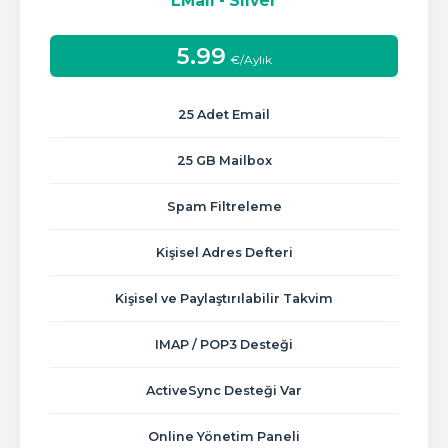
LMail - Silver
5.99
€/Aylık
25 Adet Email
25 GB Mailbox
Spam Filtreleme
Kişisel Adres Defteri
Kişisel ve Paylaştırılabilir Takvim
IMAP / POP3 Desteği
ActiveSync Desteği Var
Online Yönetim Paneli