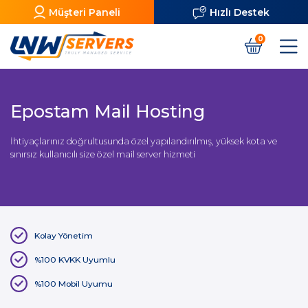
Müşteri Paneli
Hızlı Destek
0
Epostam Mail Hosting
İhtiyaçlarınız doğrultusunda özel yapılandırılmış, yüksek kota ve
sınırsız kullanıcılı size özel mail server hizmeti
Kolay Yönetim
%100 KVKK Uyumlu
%100 Mobil Uyumu