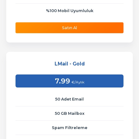
%100 Mobil Uyumluluk
Satın Al
LMail - Gold
7.99
€/Aylık
50 Adet Email
50 GB Mailbox
Spam Filtreleme