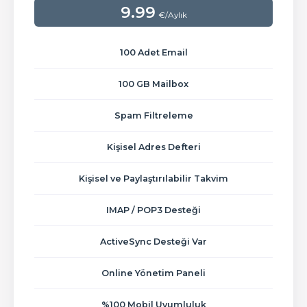
9.99
€/Aylık
100 Adet Email
100 GB Mailbox
Spam Filtreleme
Kişisel Adres Defteri
Kişisel ve Paylaştırılabilir Takvim
IMAP / POP3 Desteği
ActiveSync Desteği Var
Online Yönetim Paneli
%100 Mobil Uyumluluk