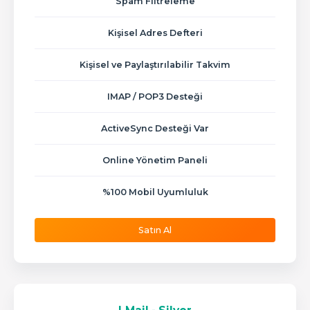
Spam Filtreleme
Kişisel Adres Defteri
Kişisel ve Paylaştırılabilir Takvim
IMAP / POP3 Desteği
ActiveSync Desteği Var
Online Yönetim Paneli
%100 Mobil Uyumluluk
Satın Al