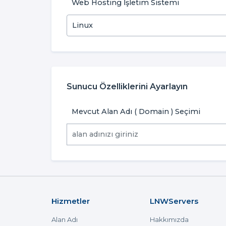
Web Hosting İşletim Sistemi
Sunucu Özelliklerini Ayarlayın
Mevcut Alan Adı ( Domain ) Seçimi
Hizmetler
LNWServers
Alan Adı
Hakkımızda