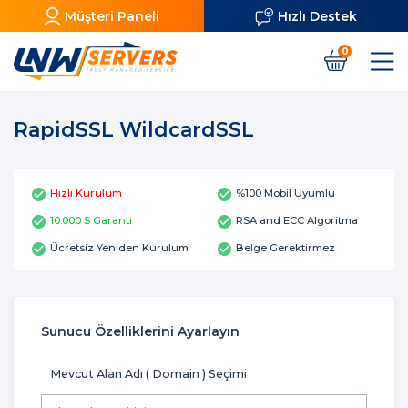
Müşteri Paneli
Hızlı Destek
0
RapidSSL WildcardSSL
Hızlı Kurulum
%100 Mobil Uyumlu
10.000 $ Garanti
RSA and ECC Algoritma
Ücretsiz Yeniden Kurulum
Belge Gerektirmez
Sunucu Özelliklerini Ayarlayın
Mevcut Alan Adı ( Domain ) Seçimi