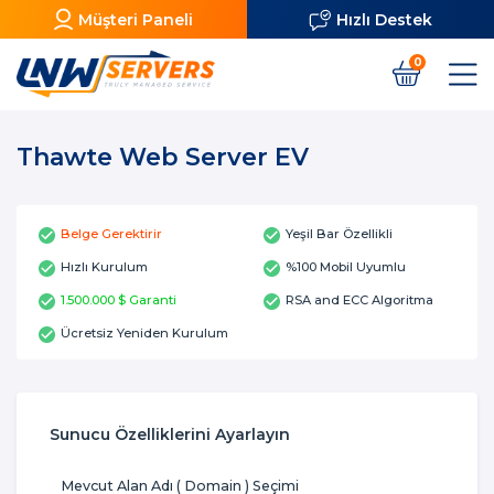
Müşteri Paneli
Hızlı Destek
0
Thawte Web Server EV
Belge Gerektirir
Yeşil Bar Özellikli
Hızlı Kurulum
%100 Mobil Uyumlu
1.500.000 $ Garanti
RSA and ECC Algoritma
Ücretsiz Yeniden Kurulum
Sunucu Özelliklerini Ayarlayın
Mevcut Alan Adı ( Domain ) Seçimi