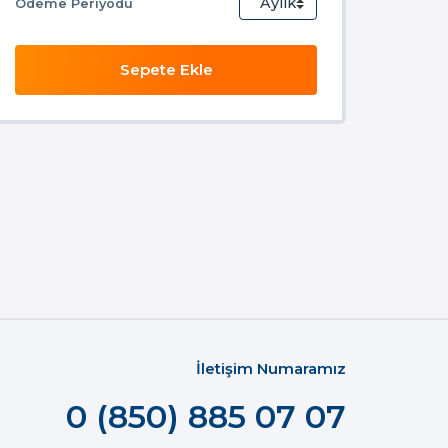
Ödeme Periyodu
Sepete Ekle
İletişim Numaramız
0 (850) 885 07 07