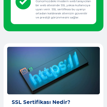
Günümüzdeki modern web tarayıcıları
bir web sitesinde SSL yoksa kullanıcıya
uyarı verir. SSL sertifikası bu uyarıyı
ortadan kaldırarak sitenizin güvenilir
ve prestijli görünmesini sağlar.
SSL Sertifikası Nedir?