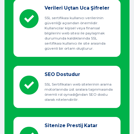
Verileri Uçtan Uca Şifreler
SSL sertifikası kullanıcı verilerinin
güvenliği açısından önemlidir.
Kullanıcılar kişisel veya finansal
bilgilerini web sitesi ile paylaşmak
durumunda kaldıklarında SSL
sertifikası kullanıcı ile site arasında
güvenli bir ortam oluşturur.
SEO Dostudur
SSL Sertifikaları web sitelerinin arama
motorlarında üst sıralara taşınmasında
önemli rol oynadığından SEO dostu
olarak nitelendirilir.
Sitenize Prestij Katar