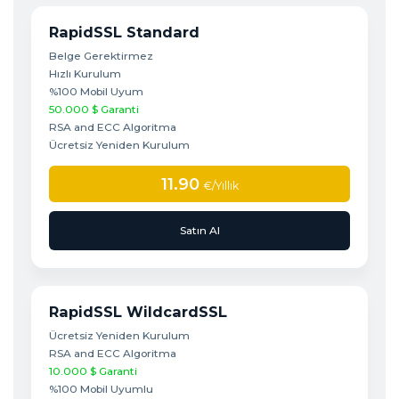
RapidSSL Standard
Belge Gerektirmez
Hızlı Kurulum
%100 Mobil Uyum
50.000 $ Garanti
RSA and ECC Algoritma
Ücretsiz Yeniden Kurulum
11.90
€
/Yıllık
Satın Al
RapidSSL WildcardSSL
Ücretsiz Yeniden Kurulum
RSA and ECC Algoritma
10.000 $ Garanti
%100 Mobil Uyumlu