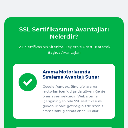
SSL Sertifikasının Avantajları
Nelerdir?
SSL Sertifikasının Sitenize Değer ve Prestij Katacak
Başlıca Avantajları
Arama Motorlarında
Sıralama Avantajı Sunar
Google, Yandex, Bing gibi arama
motorları içerik dışında güvenliğe de
önem vermektedir. Web sitenizi
içeriğinin yanında SSL sertifikası ile
güvenilir hale getirdiğinizde siteniz
arama sonuçlarında öncelikli olur.