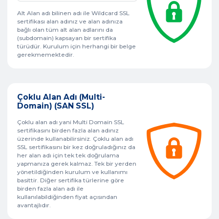
Alt Alan adı bilinen adı ile Wildcard SSL
sertifikası alan adınız ve alan adınıza
bağlı olan tüm alt alan adlarını da
(subdomain) kapsayan bir sertifika
türüdür. Kurulum için herhangi bir belge
gerekmemektedir.
Çoklu Alan Adı (Multi-
Domain) (SAN SSL)
Çoklu alan adı yani Multi Domain SSL
sertifikasını birden fazla alan adınız
üzerinde kullanabilirsiniz. Çoklu alan adı
SSL sertifikasını bir kez doğruladığınız da
her alan adı için tek tek doğrulama
yapmanıza gerek kalmaz. Tek bir yerden
yönetildiğinden kurulum ve kullanımı
basittir. Diğer sertifika türlerine göre
birden fazla alan adı ile
kullanılabildiğinden fiyat açısından
avantajlıdır.